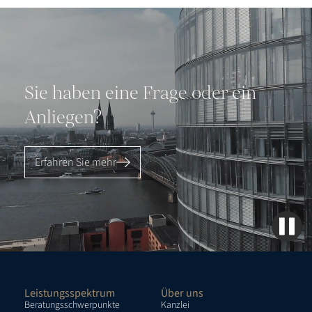
Sie haben eine Frage oder ein
Anliegen?
Erfahren Sie mehr
Leistungsspektrum
Über uns
Beratungsschwerpunkte
Kanzlei