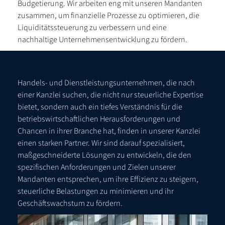
Budgetierung. Wir arbeiten eng mit unseren Mandanten
zusammen, um finanzielle Prozesse zu optimieren, die
Liquiditätssteuerung zu verbessern und eine
nachhaltige Unternehmensentwicklung zu fördern.
Handels- und Dienstleistungsunternehmen, die nach
einer Kanzlei suchen, die nicht nur steuerliche Expertise
bietet, sondern auch ein tiefes Verständnis für die
betriebswirtschaftlichen Herausforderungen und
Chancen in ihrer Branche hat, finden in unserer Kanzlei
einen starken Partner. Wir sind darauf spezialisiert,
maßgeschneiderte Lösungen zu entwickeln, die den
spezifischen Anforderungen und Zielen unserer
Mandanten entsprechen, um ihre Effizienz zu steigern,
steuerliche Belastungen zu minimieren und ihr
Geschäftswachstum zu fördern.